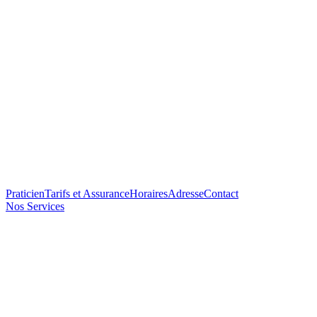
Praticien
Tarifs et Assurance
Horaires
Adresse
Contact
Nos Services