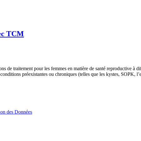
vec TCM
s de traitement pour les femmes en matière de santé reproductive à diff
conditions préexistantes ou chroniques (telles que les kystes, SOPK, l
tion des Données