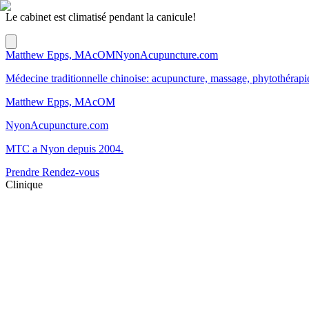
Le cabinet est climatisé pendant la canicule!
Matthew Epps, MAcOM
NyonAcupuncture.com
Médecine traditionnelle chinoise: acupuncture, massage, phytothérap
Matthew Epps, MAcOM
NyonAcupuncture.com
MTC a Nyon depuis 2004.
Prendre Rendez-vous
Clinique