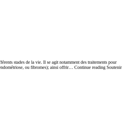
érents stades de la vie. Il se agit notamment des traitements pour
’endométriose, ou fibromes); ainsi offrir… Continue reading Soutenir