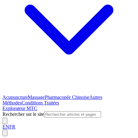
Acupuncture
Massage
Pharmacopée Chinoise
Autres
Méthodes
Conditions Traitées
Explorateur MTC
Rechercher sur le site
EN
FR