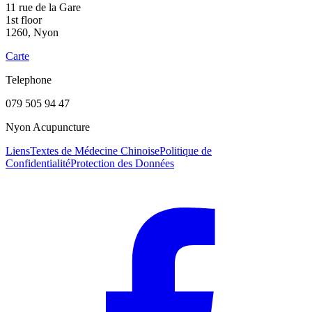
11 rue de la Gare
1st floor
1260, Nyon
Carte
Telephone
079 505 94 47
Nyon Acupuncture
Liens
Textes de Médecine Chinoise
Politique de
Confidentialité
Protection des Données