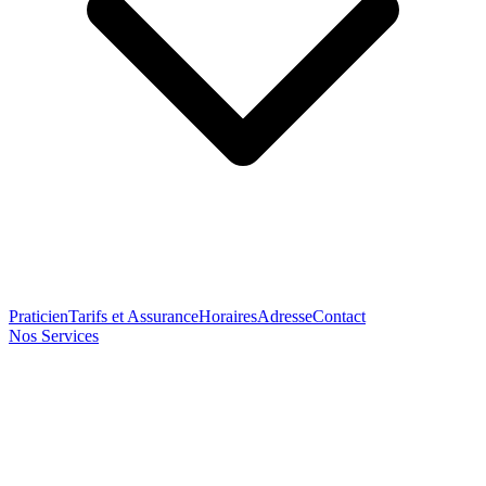
Praticien
Tarifs et Assurance
Horaires
Adresse
Contact
Nos Services