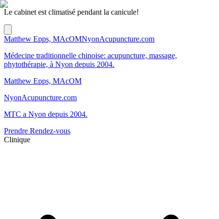
Le cabinet est climatisé pendant la canicule!
Matthew Epps, MAcOM
NyonAcupuncture.com
Médecine traditionnelle chinoise: acupuncture, massage,
phytothérapie, à Nyon depuis 2004.
Matthew Epps, MAcOM
NyonAcupuncture.com
MTC a Nyon depuis 2004.
Prendre Rendez-vous
Clinique