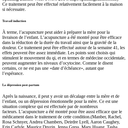
Ce traitement peut être effectué relativement facilement à la maison
si nécessaire.
Travail induction
À terme, l’acupuncture peut aider à préparer la mère pour la
livraison de l’enfant. L’acupuncture a été montré pour être efficace
dans la réduction de la durée du travail ainsi que la gravité de la
douleur. Ce traitement peut être effectué autour de la semaine 41, les
effets peuvent être assez immédiate. Les points sont choisis qui
stimulent le mouvement du qi, et en termes de médecine occidentale,
peuvent augmenter les niveaux d’ocytocine. Comme le disent
certains, ce ne est pas une «date d’échéance», autant que
l’espérance.
La dépression post-partum
Après la naissance, il peut y avoir un décalage entre la mère et de
l’enfant, ou un dépression émotionnelle pour la mère. Ce est une
situation complexe qui est effectuée par de nombreux
facteurs. L’acupuncture a été montré pour être aussi efficace que le
médicament dans le traitement de cette condition.(Manber, Rachel,
Rosa Schnyer, Andrea Chambers, Deirdre Lyell, Aaron Caughey,
Erin Carlyle, Maurice Druzin, Jenna Gress, Mary Huang, Tasha