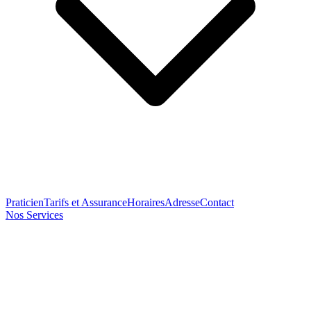
Praticien
Tarifs et Assurance
Horaires
Adresse
Contact
Nos Services