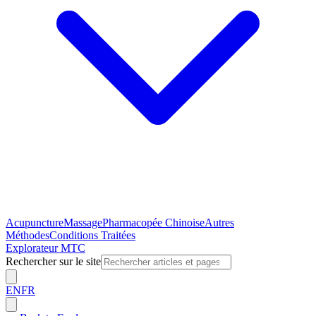
Acupuncture
Massage
Pharmacopée Chinoise
Autres
Méthodes
Conditions Traitées
Explorateur MTC
Rechercher sur le site
EN
FR