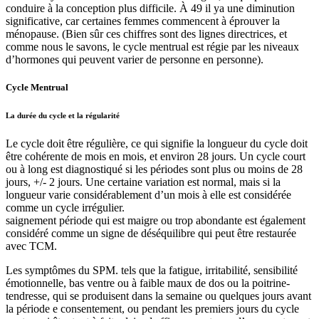
conduire à la conception plus difficile. À 49 il ya une diminution
significative, car certaines femmes commencent à éprouver la
ménopause. (Bien sûr ces chiffres sont des lignes directrices, et
comme nous le savons, le cycle mentrual est régie par les niveaux
d’hormones qui peuvent varier de personne en personne).
Cycle Mentrual
La durée du cycle et la régularité
Le cycle doit être régulière, ce qui signifie la longueur du cycle doit
être cohérente de mois en mois, et environ 28 jours. Un cycle court
ou à long est diagnostiqué si les périodes sont plus ou moins de 28
jours, +/- 2 jours. Une certaine variation est normal, mais si la
longueur varie considérablement d’un mois à elle est considérée
comme un cycle irrégulier.
saignement période qui est maigre ou trop abondante est également
considéré comme un signe de déséquilibre qui peut être restaurée
avec TCM.
Les symptômes du SPM. tels que la fatigue, irritabilité, sensibilité
émotionnelle, bas ventre ou à faible maux de dos ou la poitrine-
tendresse, qui se produisent dans la semaine ou quelques jours avant
la période e consentement, ou pendant les premiers jours du cycle