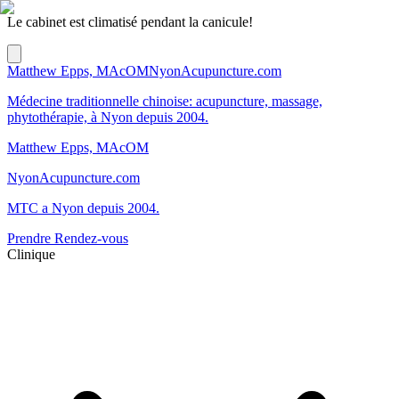
Le cabinet est climatisé pendant la canicule!
Matthew Epps, MAcOM
NyonAcupuncture.com
Médecine traditionnelle chinoise: acupuncture, massage,
phytothérapie, à Nyon depuis 2004.
Matthew Epps, MAcOM
NyonAcupuncture.com
MTC a Nyon depuis 2004.
Prendre Rendez-vous
Clinique