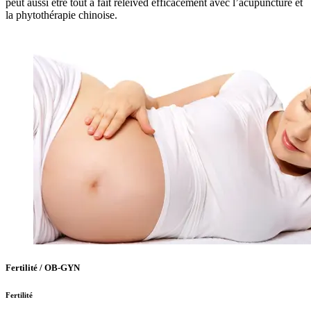
peut aussi être tout à fait releived efficacement avec l’acupuncture et
la phytothérapie chinoise.
Fertilité / OB-GYN
Fertilité