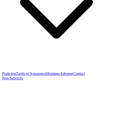
Praticien
Tarifs et Assurance
Horaires
Adresse
Contact
Nos Services