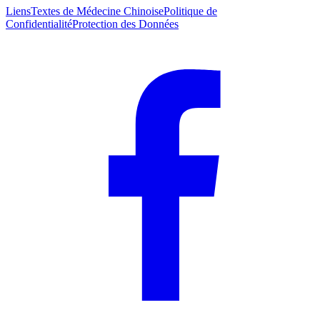
Liens
Textes de Médecine Chinoise
Politique de
Confidentialité
Protection des Données