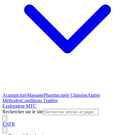
Acupuncture
Massage
Pharmacopée Chinoise
Autres
Méthodes
Conditions Traitées
Explorateur MTC
Rechercher sur le site
EN
FR