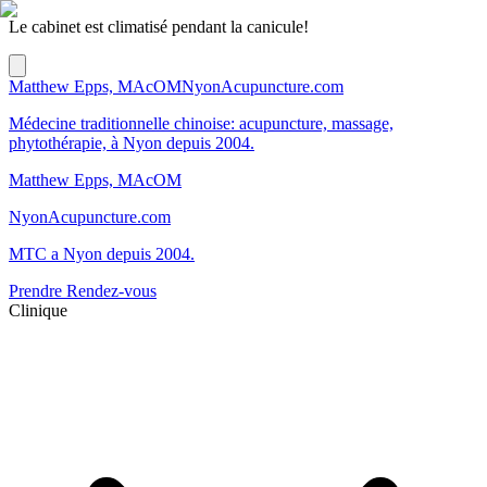
Le cabinet est climatisé pendant la canicule!
Matthew Epps, MAcOM
NyonAcupuncture.com
Médecine traditionnelle chinoise: acupuncture, massage,
phytothérapie, à Nyon depuis 2004.
Matthew Epps, MAcOM
NyonAcupuncture.com
MTC a Nyon depuis 2004.
Prendre Rendez-vous
Clinique