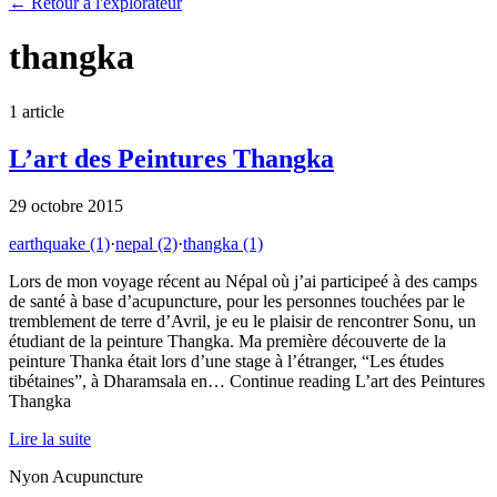
←
Retour à l'explorateur
thangka
1
article
L’art des Peintures Thangka
29 octobre 2015
earthquake
(1)
·
nepal
(2)
·
thangka
(1)
Lors de mon voyage récent au Népal où j’ai participeé à des camps
de santé à base d’acupuncture, pour les personnes touchées par le
tremblement de terre d’Avril, je eu le plaisir de rencontrer Sonu, un
étudiant de la peinture Thangka. Ma première découverte de la
peinture Thanka était lors d’une stage à l’étranger, “Les études
tibétaines”, à Dharamsala en… Continue reading L’art des Peintures
Thangka
Lire la suite
Nyon Acupuncture