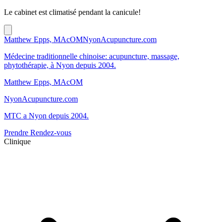
Le cabinet est climatisé pendant la canicule!
Matthew Epps, MAcOM
NyonAcupuncture.com
Médecine traditionnelle chinoise: acupuncture, massage,
phytothérapie, à Nyon depuis 2004.
Matthew Epps, MAcOM
NyonAcupuncture.com
MTC a Nyon depuis 2004.
Prendre Rendez-vous
Clinique