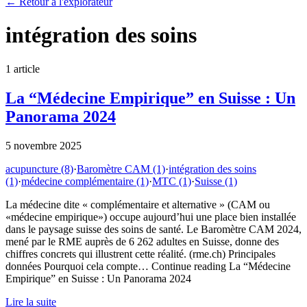
←
Retour à l'explorateur
intégration des soins
1
article
La “Médecine Empirique” en Suisse : Un
Panorama 2024
5 novembre 2025
acupuncture
(8)
·
Baromètre CAM
(1)
·
intégration des soins
(1)
·
médecine complémentaire
(1)
·
MTC
(1)
·
Suisse
(1)
La médecine dite « complémentaire et alternative » (CAM ou
«médecine empirique») occupe aujourd’hui une place bien installée
dans le paysage suisse des soins de santé. Le Baromètre CAM 2024,
mené par le RME auprès de 6 262 adultes en Suisse, donne des
chiffres concrets qui illustrent cette réalité. (rme.ch) Principales
données Pourquoi cela compte… Continue reading La “Médecine
Empirique” en Suisse : Un Panorama 2024
Lire la suite