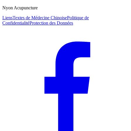
Nyon Acupuncture
Liens
Textes de Médecine Chinoise
Politique de
Confidentialité
Protection des Données