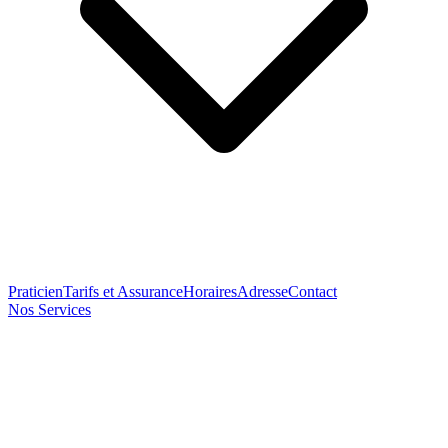
Praticien
Tarifs et Assurance
Horaires
Adresse
Contact
Nos Services