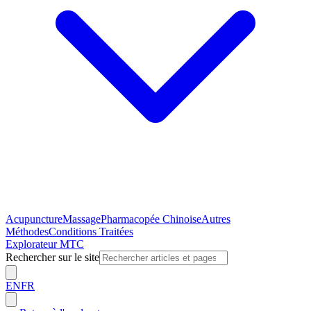
Acupuncture
Massage
Pharmacopée Chinoise
Autres
Méthodes
Conditions Traitées
Explorateur MTC
Rechercher sur le site
EN
FR