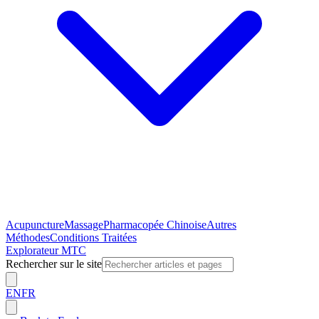
Acupuncture
Massage
Pharmacopée Chinoise
Autres
Méthodes
Conditions Traitées
Explorateur MTC
Rechercher sur le site
EN
FR