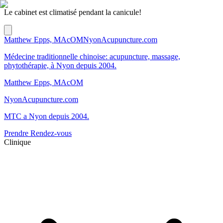
Le cabinet est climatisé pendant la canicule!
Matthew Epps, MAcOM
NyonAcupuncture.com
Médecine traditionnelle chinoise: acupuncture, massage,
phytothérapie, à Nyon depuis 2004.
Matthew Epps, MAcOM
NyonAcupuncture.com
MTC a Nyon depuis 2004.
Prendre Rendez-vous
Clinique