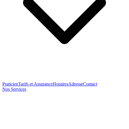
Praticien
Tarifs et Assurance
Horaires
Adresse
Contact
Nos Services